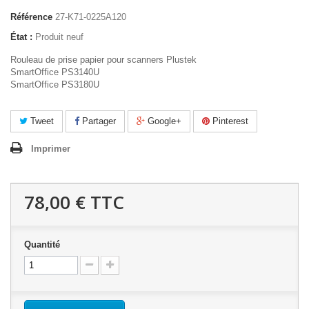
Référence
27-K71-0225A120
État :
Produit neuf
Rouleau de prise papier pour scanners Plustek
SmartOffice PS3140U
SmartOffice PS3180U
Tweet
Partager
Google+
Pinterest
Imprimer
78,00 €
TTC
Quantité