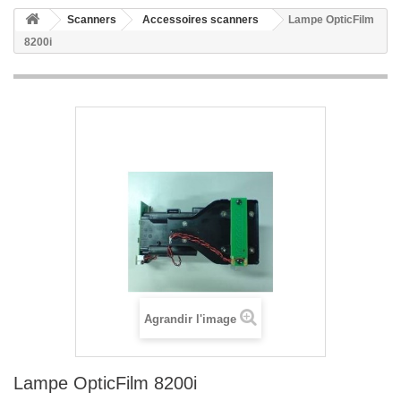
Scanners
Accessoires scanners
Lampe OpticFilm
8200i
Agrandir l'image
Lampe OpticFilm 8200i