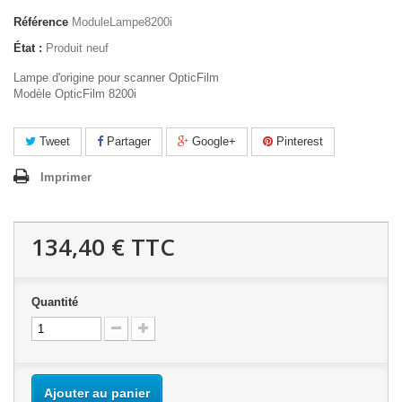
Référence
ModuleLampe8200i
État :
Produit neuf
Lampe d'origine pour scanner OpticFilm
Modèle OpticFilm 8200i
Tweet
Partager
Google+
Pinterest
Imprimer
134,40 €
TTC
Quantité
Ajouter au panier