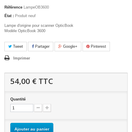
Référence
LampeOB3600
État :
Produit neuf
Lampe d'origine pour scanner OpticBook
Modèle OpticBook 3600
Tweet
Partager
Google+
Pinterest
Imprimer
54,00 €
TTC
Quantité
Ajouter au panier