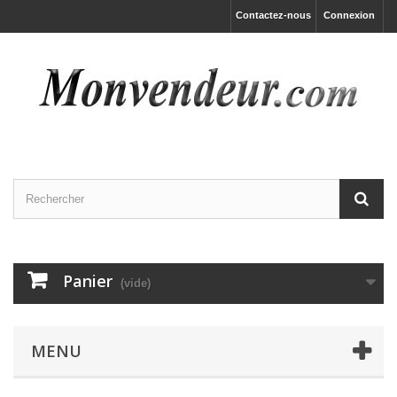
Contactez-nous
Connexion
Panier
(vide)
MENU