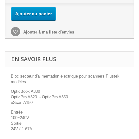
Ajouter au panier
Ajouter à ma liste d'envies
EN SAVOIR PLUS
Bloc secteur d'alimentation électrique pour scanners Plustek
modèles :
OpticBook A300
OpticPro A320 - OpticPro A360
eScan A150
Entrée
100~240V
Sortie
24V / 1.67A