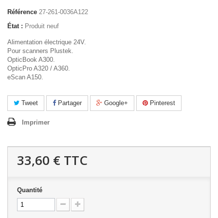
Référence
27-261-0036A122
État :
Produit neuf
Alimentation électrique 24V.
Pour scanners Plustek.
OpticBook A300.
OpticPro A320 / A360.
eScan A150.
Tweet
Partager
Google+
Pinterest
Imprimer
33,60 €
TTC
Quantité