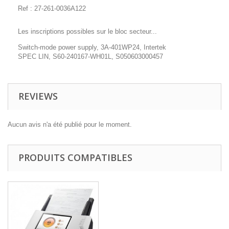
Ref : 27-261-0036A122
Les inscriptions possibles sur le bloc secteur...
Switch-mode power supply, 3A-401WP24, Intertek
SPEC LIN, S60-240167-WH01L, S050603000457
REVIEWS
Aucun avis n'a été publié pour le moment.
PRODUITS COMPATIBLES