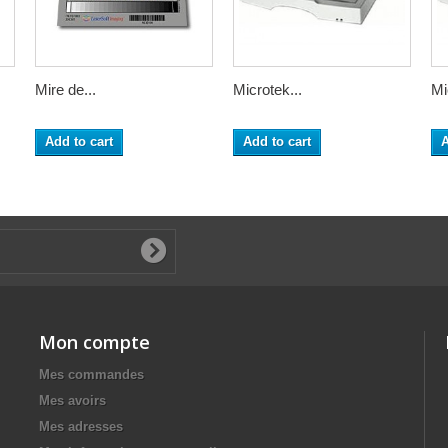
Mire de...
Microtek...
Mi
Add to cart
Add to cart
A
Mon compte
Mes commandes
Mes avoirs
Mes adresses