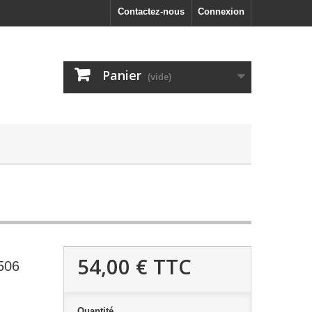
Contactez-nous
Connexion
Panier
(vide)
54,00 €
TTC
506
Quantité