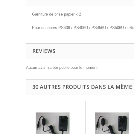
Garniture de prise papier x 2
Pour scanners PS406 / PS406U / PS456U / PS506U / eS
REVIEWS
Aucun avis n'a été publié pour le moment.
30 AUTRES PRODUITS DANS LA MÊME 