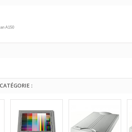
can A150
CATÉGORIE :