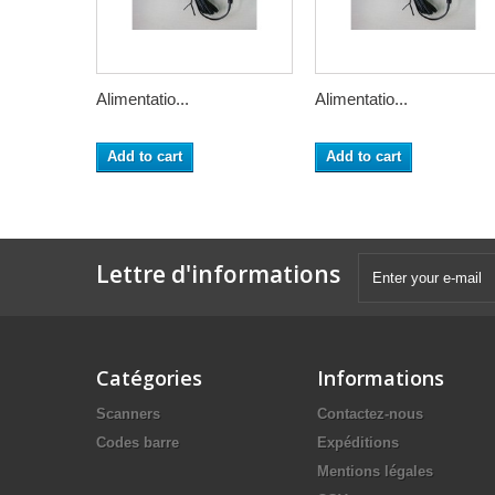
Alimentatio...
Alimentatio...
Add to cart
Add to cart
Lettre d'informations
Catégories
Informations
Scanners
Contactez-nous
Codes barre
Expéditions
Mentions légales