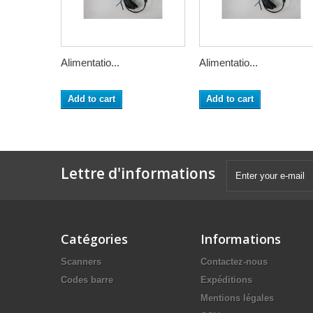
Alimentatio...
Alimentatio...
Add to cart
Add to cart
Lettre d'informations
Catégories
Informations
Scanners
Contactez-nous
Codes barre
Expéditions
Mentions légales