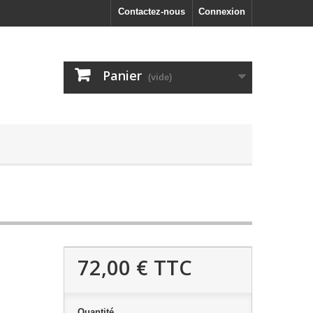
Contactez-nous
Connexion
Panier
(vide)
72,00 €
TTC
Quantité