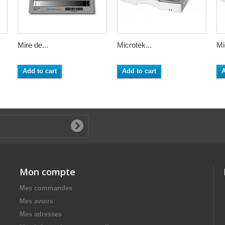
Mire de...
Microtek...
Mi
Add to cart
Add to cart
A
Mon compte
Mes commandes
Mes avoirs
Mes adresses