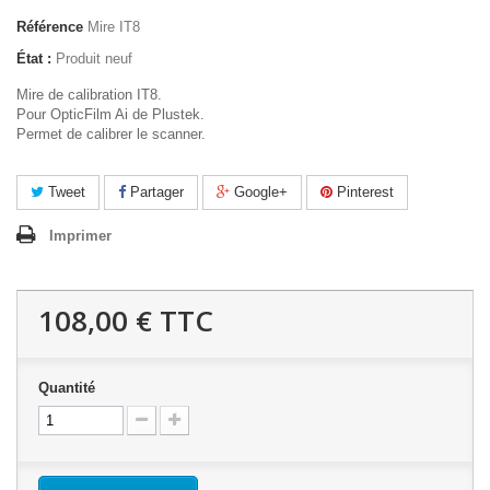
Référence
Mire IT8
État :
Produit neuf
Mire de calibration IT8.
Pour OpticFilm Ai de Plustek.
Permet de calibrer le scanner.
Tweet
Partager
Google+
Pinterest
Imprimer
108,00 €
TTC
Quantité