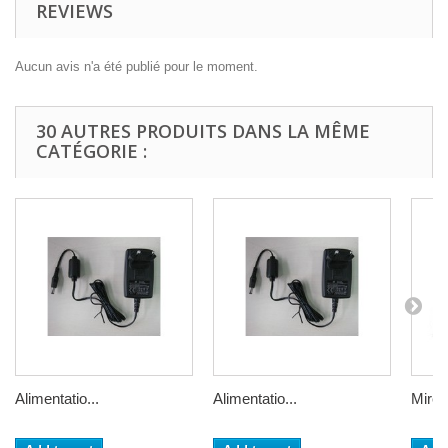
REVIEWS
Aucun avis n'a été publié pour le moment.
30 AUTRES PRODUITS DANS LA MÊME
CATÉGORIE :
Alimentatio...
Alimentatio...
Mire d