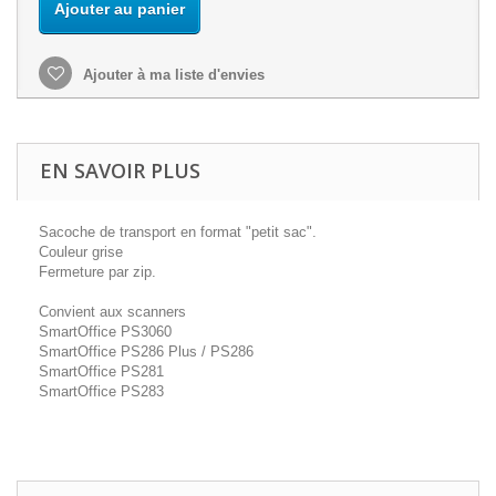
Ajouter au panier
Ajouter à ma liste d'envies
EN SAVOIR PLUS
Sacoche de transport en format "petit sac".
Couleur grise
Fermeture par zip.
Convient aux scanners
SmartOffice PS3060
SmartOffice PS286 Plus / PS286
SmartOffice PS281
SmartOffice PS283