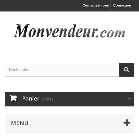
Contactez-nous
Connexion
Panier
(vide)
MENU