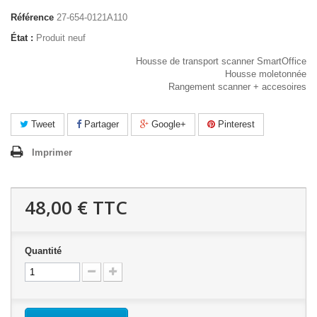
Référence
27-654-0121A110
État :
Produit neuf
Housse de transport scanner SmartOffice
Housse moletonnée
Rangement scanner + accesoires
Tweet
Partager
Google+
Pinterest
Imprimer
48,00 €
TTC
Quantité