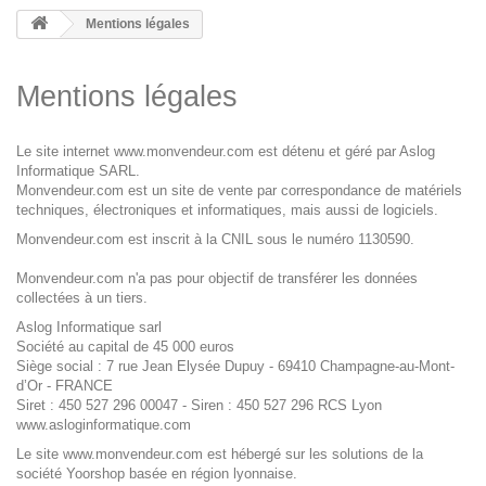
Mentions légales
Mentions légales
Le site internet www.monvendeur.com est détenu et géré par Aslog
Informatique SARL.
Monvendeur.com est un site de vente par correspondance de matériels
techniques, électroniques et informatiques, mais aussi de logiciels.
Monvendeur.com est inscrit à la CNIL sous le numéro 1130590.
Monvendeur.com n'a pas pour objectif de transférer les données
collectées à un tiers.
Aslog Informatique sarl
Société au capital de 45 000 euros
Siège social : 7 rue Jean Elysée Dupuy - 69410 Champagne-au-Mont-
d’Or - FRANCE
Siret : 450 527 296 00047 - Siren : 450 527 296 RCS Lyon
www.asloginformatique.com
Le site www.monvendeur.com est hébergé sur les solutions de la
société
Yoorshop
basée en région lyonnaise.