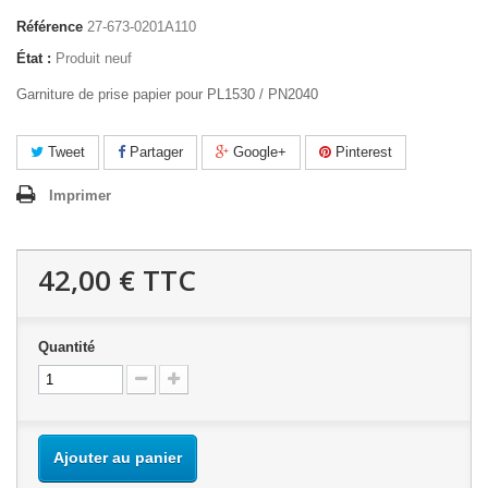
Référence
27-673-0201A110
État :
Produit neuf
Garniture de prise papier pour PL1530 / PN2040
Tweet
Partager
Google+
Pinterest
Imprimer
42,00 €
TTC
Quantité
Ajouter au panier