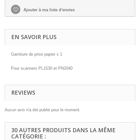
Ajouter à ma liste d'envies
EN SAVOIR PLUS
Garniture de prise papier x 1
Pour scanners PL1530 et PN2040
REVIEWS
Aucun avis n'a été publié pour le moment.
30 AUTRES PRODUITS DANS LA MÊME
CATÉGORIE :