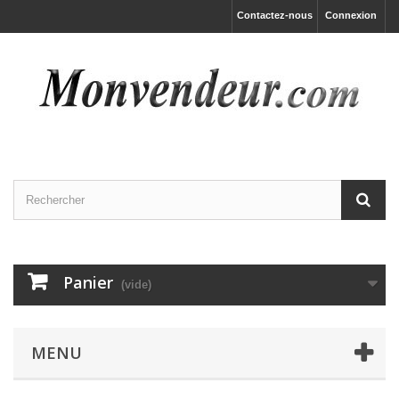
Contactez-nous
Connexion
Panier
(vide)
MENU