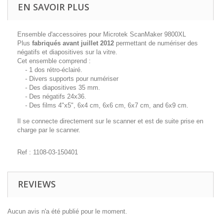
EN SAVOIR PLUS
Ensemble d'accessoires pour Microtek
ScanMaker
9800XL
Plus
fabriqués avant juillet 2012
permettant de numériser des
négatifs et diapositives sur la vitre.
Cet ensemble comprend :
- 1 dos rétro-éclairé.
- Divers supports pour numériser
- Des diapositives 35 mm.
- Des négatifs 24x36.
- Des films 4"x5", 6x4 cm, 6x6 cm, 6x7 cm, and 6x9 cm.
Il se connecte directement sur le scanner et est de suite prise en
charge par le scanner.
Ref : 1108-03-150401
REVIEWS
Aucun avis n'a été publié pour le moment.