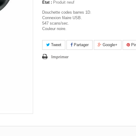
État :
Produit neuf
Douchette codes barres 1D.
Connexion filaire USB.
547 scans/sec.
Couleur noire.
Tweet
Partager
Google+
Pin
Imprimer