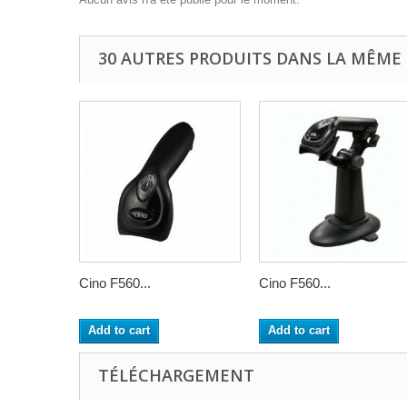
30 AUTRES PRODUITS DANS LA MÊME 
Cino F560...
Cino F560...
Add to cart
Add to cart
TÉLÉCHARGEMENT