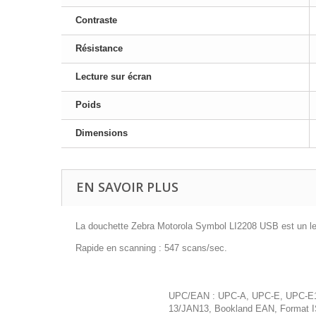
Contraste
Résistance
Lecture sur écran
Poids
Dimensions
EN SAVOIR PLUS
La douchette Zebra Motorola Symbol LI2208 USB est un le
Rapide en scanning : 547 scans/sec.
UPC/EAN : UPC-A, UPC-E, UPC-E1
13/JAN13, Bookland EAN, Format 