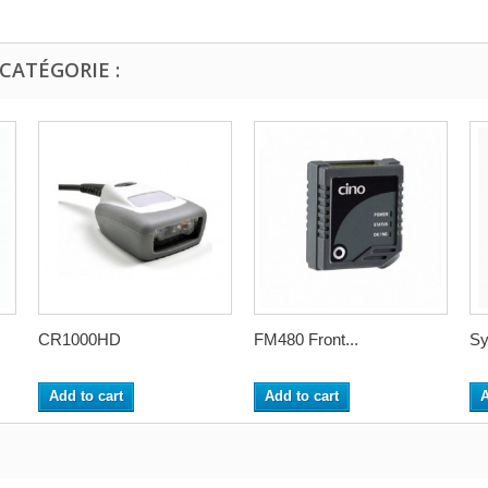
CATÉGORIE :
CR1000HD
FM480 Front...
Sy
Add to cart
Add to cart
A