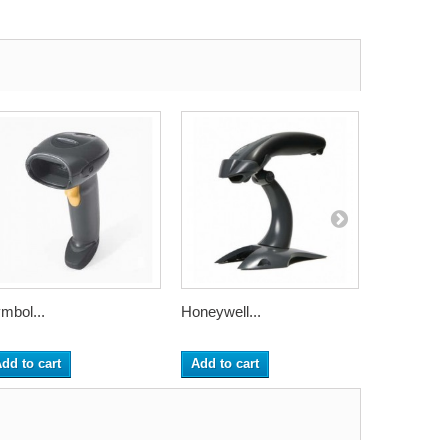
mbol...
Honeywell...
Honeywell.
dd to cart
Add to cart
Add to ca