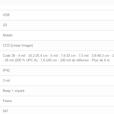
USB
1D
Mobile
CCD (Linear Imager)
Code 39 - 4 mil : 10,2-25,4 cm - 5 mil : 7,6-33 cm - 7,5 mil : 3,8-48,3 cm -
- 26 mil (200 % UPC-A) : 7,6-140 cm - 100 mil de réflexion : Plus de 6 m
IP42
3 mil
Beep + voyant
Filaire
547