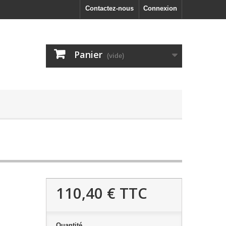
Contactez-nous
Connexion
Panier
(vide)
110,40 €
TTC
Quantité