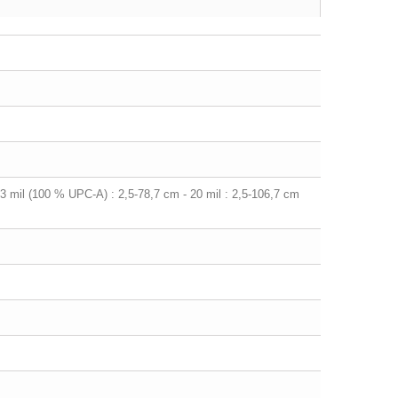
 13 mil (100 % UPC-A) : 2,5-78,7 cm - 20 mil : 2,5-106,7 cm