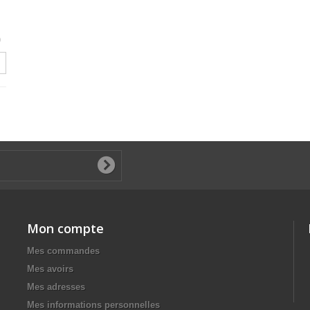
)
Mon compte
Mes commandes
Mes avoirs
Mes adresses
Mes informations personnelles