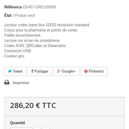
Référence
DS457-SREU20009
État :
Produit neuf
Lecteur codes barre fixe 1D/2D résolution standard.
Conçu pour la pharmacie et points de vente.
Faible encombrement.
Lecture sur écran de smartphone.
Codes EAN, QRCodes et Datamatrix.
Connexion USB.
Couleur gris.
Tweet
Partager
Google+
Pinterest
Imprimer
286,20 €
TTC
Quantité