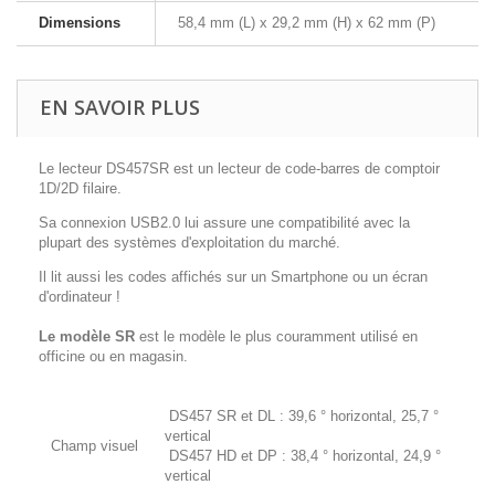
Dimensions
58,4 mm (L) x 29,2 mm (H) x 62 mm (P)
EN SAVOIR PLUS
Le lecteur DS457SR est un lecteur de code-barres de comptoir
1D/2D filaire.
Sa connexion USB2.0 lui assure une compatibilité avec la
plupart des systèmes d'exploitation du marché.
Il lit aussi les codes affichés sur un Smartphone ou un écran
d'ordinateur !
Le modèle SR
est le modèle le plus couramment utilisé en
officine ou en magasin.
DS457 SR et DL : 39,6 ° horizontal, 25,7 °
vertical
Champ visuel
DS457 HD et DP : 38,4 ° horizontal, 24,9 °
vertical