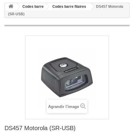
Codes barre
Codes barre filaires
DS457 Motorola
(SR-USB)
Agrandir l'image
DS457 Motorola (SR-USB)