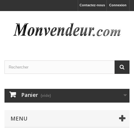
Contactez-nous
Connexion
Panier
(vide)
MENU