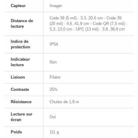
Capteur
Imager
Code 39 (5 mil) : 3,3..20,6 cm - Code 39
Distance de
(20 mil) : 4,6..41,9 cm - Code QR (7,5 mil) :
lecture
5,3..13,0 cm - UPC (13 mil) : 3,8..38,9 cm
Indice de
IP54
protection
Indicateur
Non
lecture
Liaison
Filaire
Contraste
25%
Résistance
Chutes de 1,8 m
Lecture sur
Oui
écran
Poids
111 g