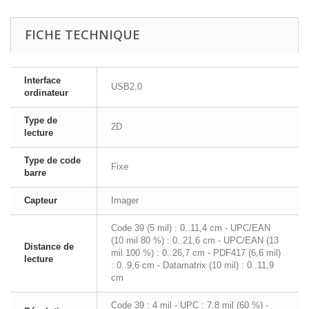
FICHE TECHNIQUE
Interface
USB2.0
ordinateur
Type de
2D
lecture
Type de code
Fixe
barre
Capteur
Imager
Code 39 (5 mil) : 0..11,4 cm - UPC/EAN
(10 mil 80 %) : 0..21,6 cm - UPC/EAN (13
Distance de
mil 100 %) : 0..26,7 cm - PDF417 (6,6 mil)
lecture
: 0..9,6 cm - Datamatrix (10 mil) : 0..11,9
cm
Code 39 : 4 mil - UPC : 7.8 mil (60 %) -