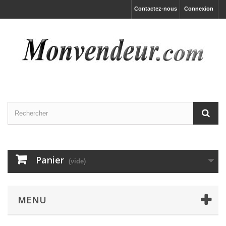
Contactez-nous
Connexion
Panier
(vide)
MENU