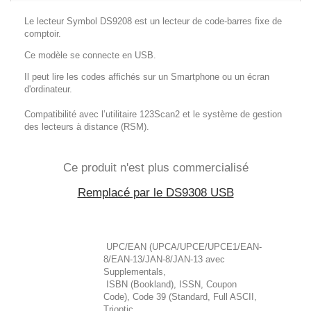
Le lecteur Symbol DS9208 est un lecteur de code-barres fixe de
comptoir.
Ce modèle se connecte en USB.
Il peut lire les codes affichés sur un Smartphone ou un écran
d'ordinateur.
Compatibilité avec l’utilitaire 123Scan2 et le système de gestion
des lecteurs à distance (RSM).
Ce produit n'est plus commercialisé
Remplacé par le DS9308 USB
UPC/EAN (UPCA/UPCE/UPCE1/EAN-
8/EAN-13/JAN-8/JAN-13 avec
Supplementals,
ISBN (Bookland), ISSN, Coupon
Code), Code 39 (Standard, Full ASCII,
Trioptic,