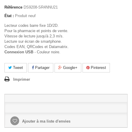
Référence
DS9208-SR4NNU21
État :
Produit neuf
Lecteur codes barre fixe 1D/2D.
Pour la pharmacie et points de vente.
Vitesse de lecture jusqu'à 2,3 m/s.
Lecture sur écran de smartphone.
Codes EAN, QRCodes et Datamatrix.
Connexion USB
- Couleur noire.
Tweet
Partager
Google+
Pinterest
Imprimer
Ajouter à ma liste d'envies