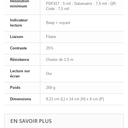
Résolution
PDF417 : 5 mil - Datamatrix : 7,5 mil - QR
minimum
Code : 7,5 mil
Indicateur
Beep + voyant
lecture
Liaison
Filaire
Contraste
25%
Résistance
Chutes de 1,5 m
Lecture sur
Oui
écran
Poids
269 g
Dimensions
8,21 cm (L) x 14 cm (H) x 8 cm (P)
EN SAVOIR PLUS