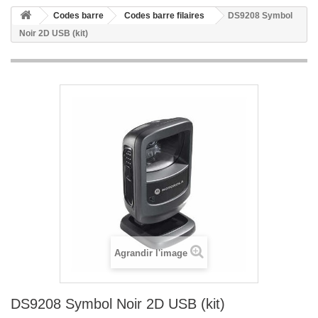
Codes barre
Codes barre filaires
DS9208 Symbol
Noir 2D USB (kit)
Agrandir l'image
DS9208 Symbol Noir 2D USB (kit)