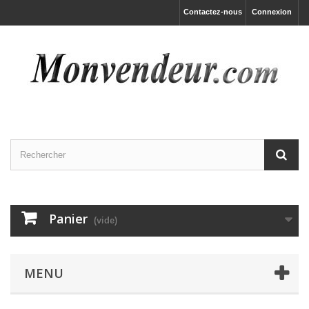
Contactez-nous
Connexion
Panier
(vide)
MENU