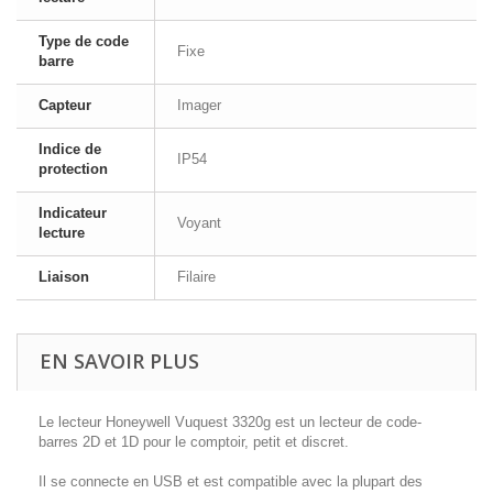
Type de code
Fixe
barre
Capteur
Imager
Indice de
IP54
protection
Indicateur
Voyant
lecture
Liaison
Filaire
EN SAVOIR PLUS
Le lecteur Honeywell Vuquest 3320g est un lecteur de code-
barres 2D et 1D pour le comptoir, petit et discret.
Il se connecte en USB et est compatible avec la plupart des