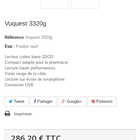
Vuquest 3320g
Référence
Vuquest 3320g
État :
Produit neuf
Lecteur codes barre 1D/2D.
Compact adapté pour la pharmacie.
Lecture haute performances.
Visée rouge de la cible.
Lecture sur écran de smartphone.
Connexion USB.
Tweet
Partager
Google+
Pinterest
Imprimer
286,20 €
TTC