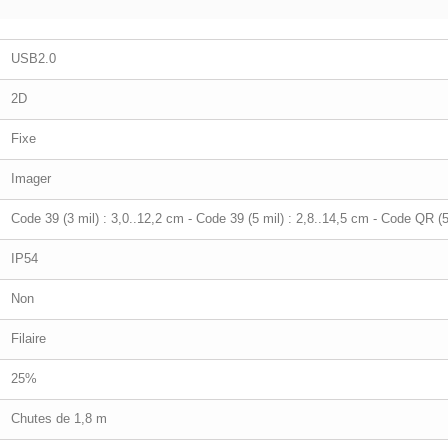
USB2.0
2D
Fixe
Imager
Code 39 (3 mil) : 3,0..12,2 cm - Code 39 (5 mil) : 2,8..14,5 cm - Code QR (5
IP54
Non
Filaire
25%
Chutes de 1,8 m