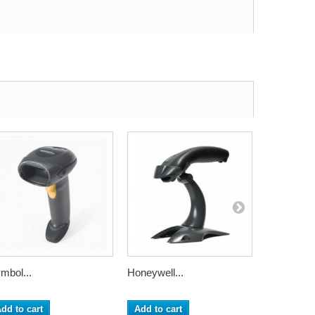
mbol...
Honeywell...
Honeywell.
dd to cart
Add to cart
Add to ca