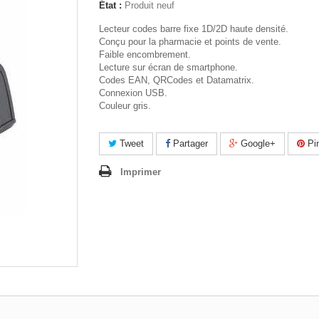
État :
Produit neuf
Lecteur codes barre fixe 1D/2D haute densité.
Conçu pour la pharmacie et points de vente.
Faible encombrement.
Lecture sur écran de smartphone.
Codes EAN, QRCodes et Datamatrix.
Connexion USB.
Couleur gris.
Tweet
Partager
Google+
Pin
Imprimer