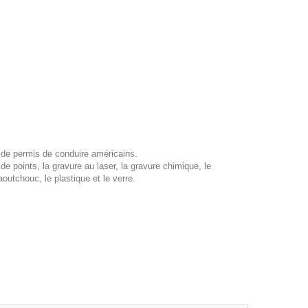
s de permis de conduire américains.
 points, la gravure au laser, la gravure chimique, le
outchouc, le plastique et le verre.