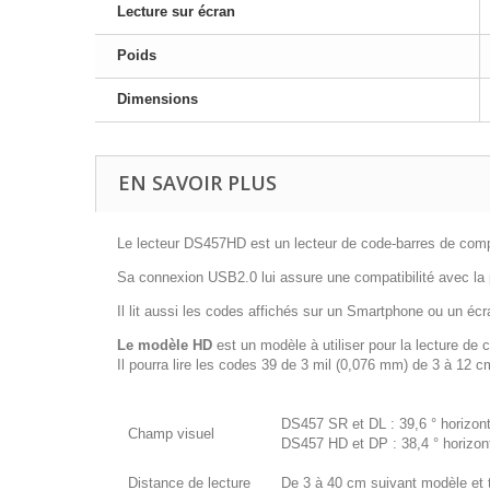
Lecture sur écran
Poids
Dimensions
EN SAVOIR PLUS
Le lecteur DS457HD est un lecteur de code-barres de compto
Sa connexion USB2.0 lui assure une compatibilité avec la 
Il lit aussi les codes affichés sur un Smartphone ou un écra
Le modèle HD
est un modèle à utiliser pour la lecture de c
Il pourra lire les codes 39 de 3 mil (0,076 mm) de 3 à 12 
DS457 SR et DL : 39,6 ° horizonta
Champ visuel
DS457 HD et DP : 38,4 ° horizonta
Distance de lecture
De 3 à 40 cm suivant modèle et t