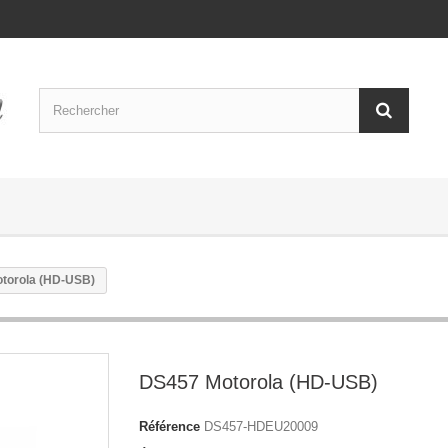
torola (HD-USB)
DS457 Motorola (HD-USB)
Référence
DS457-HDEU20009