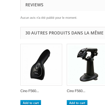
REVIEWS
Aucun avis n'a été publié pour le moment.
30 AUTRES PRODUITS DANS LA MÊME 
Cino F560...
Cino F560...
Add to cart
Add to cart