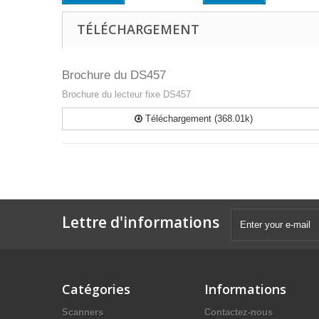
TÉLÉCHARGEMENT
Brochure du DS457
Brochure du lecteur fixe DS457
Téléchargement (368.01k)
Lettre d'informations
Catégories
Informations
Scanners
Contactez-nous