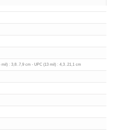
 mil) : 3,8..7,9 cm - UPC (13 mil) : 4,3..21,1 cm