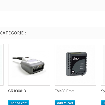
CATÉGORIE :
CR1000HD
FM480 Front...
Sy
Add to cart
Add to cart
A