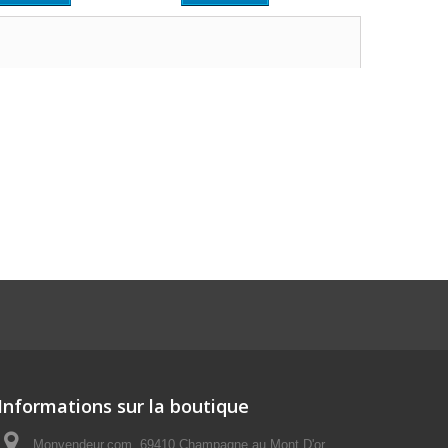
Informations sur la boutique
Monvendeur.com, 69410 Champagne au Mont D'or