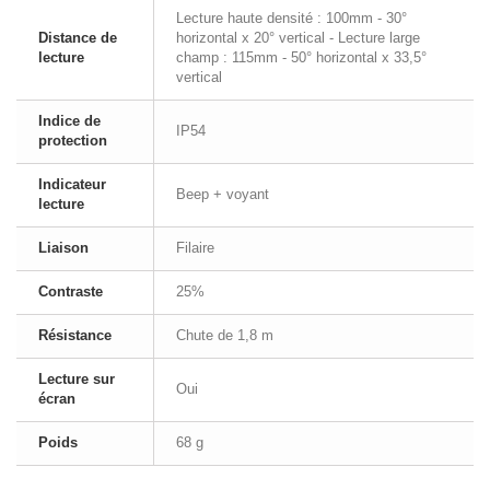
Lecture haute densité : 100mm - 30°
Distance de
horizontal x 20° vertical - Lecture large
lecture
champ : 115mm - 50° horizontal x 33,5°
vertical
Indice de
IP54
protection
Indicateur
Beep + voyant
lecture
Liaison
Filaire
Contraste
25%
Résistance
Chute de 1,8 m
Lecture sur
Oui
écran
Poids
68 g