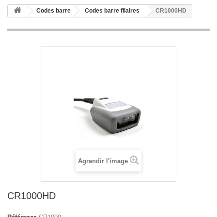
Codes barre
Codes barre filaires
CR1000HD
Agrandir l'image
CR1000HD