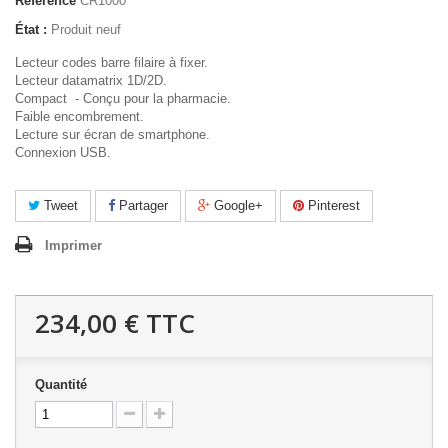
Référence
CR1000
État :
Produit neuf
Lecteur codes barre filaire à fixer.
Lecteur datamatrix 1D/2D.
Compact - Conçu pour la pharmacie.
Faible encombrement.
Lecture sur écran de smartphone.
Connexion USB.
Tweet
Partager
Google+
Pinterest
Imprimer
234,00 €
TTC
Quantité