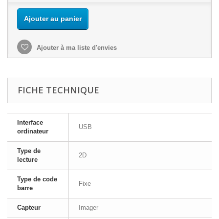
Ajouter au panier
Ajouter à ma liste d'envies
FICHE TECHNIQUE
Interface
USB
ordinateur
Type de
2D
lecture
Type de code
Fixe
barre
Capteur
Imager