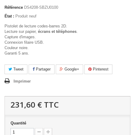
Référence
DS4208-SBZU0100
État :
Produit neuf
Pistolet de lecture codes-barres 2D.
Lecture sur papier,
écrans et téléphones
.
Capture d'images.
Connexion filaire USB.
Couleur noire.
Garanti 5 ans.
Tweet
Partager
Google+
Pinterest
Imprimer
231,60 €
TTC
Quantité