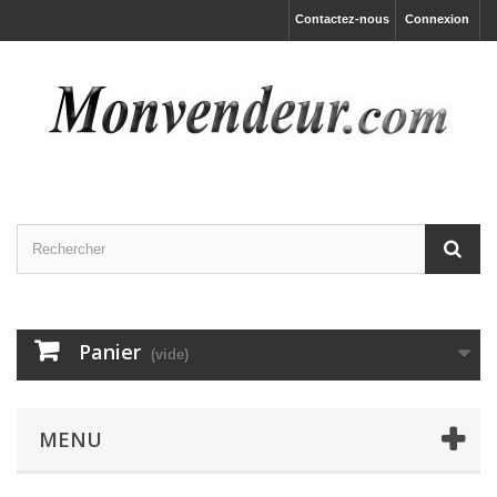
Contactez-nous
Connexion
Panier
(vide)
MENU