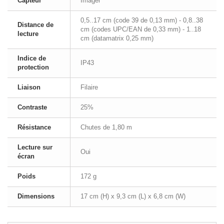
Capteur
Imager
0,5..17 cm (code 39 de 0,13 mm) - 0,8..38
Distance de
cm (codes UPC/EAN de 0,33 mm) - 1..18
lecture
cm (datamatrix 0,25 mm)
Indice de
IP43
protection
Liaison
Filaire
Contraste
25%
Résistance
Chutes de 1,80 m
Lecture sur
Oui
écran
Poids
172 g
Dimensions
17 cm (H) x 9,3 cm (L) x 6,8 cm (W)