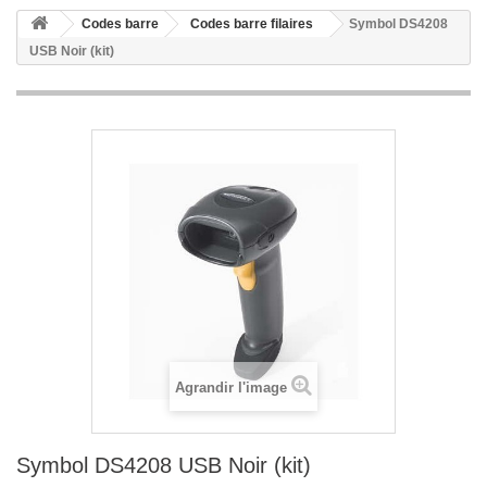
Codes barre
Codes barre filaires
Symbol DS4208
USB Noir (kit)
Agrandir l'image
Symbol DS4208 USB Noir (kit)