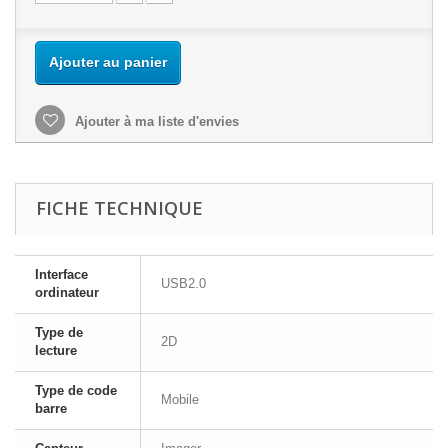
Ajouter au panier
Ajouter à ma liste d'envies
FICHE TECHNIQUE
Interface
USB2.0
ordinateur
Type de
2D
lecture
Type de code
Mobile
barre