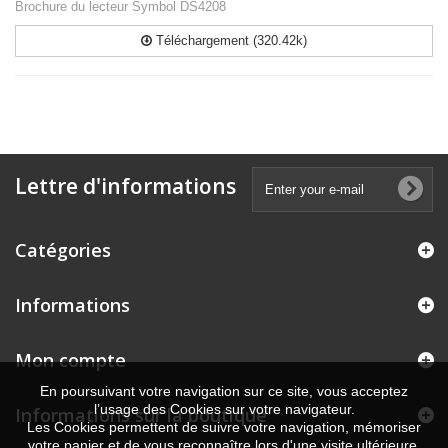
Brochure du lecteur Symbol DS4208
Téléchargement (320.42k)
Lettre d'informations
Catégories
Informations
Mon compte
En poursuivant votre navigation sur ce site, vous acceptez
l’usage des Cookies sur votre navigateur.
Informations sur la boutique
Les Cookies permettent de suivre votre navigation, mémoriser
votre panier et de vous reconnaître lors d'une visite ultérieure.