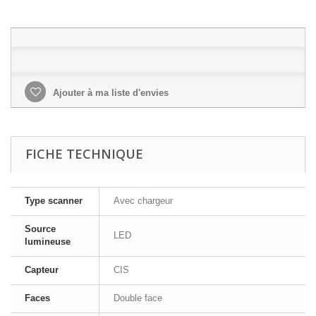
Ajouter à ma liste d'envies
FICHE TECHNIQUE
Type scanner
Avec chargeur
Source
LED
lumineuse
Capteur
CIS
Faces
Double face