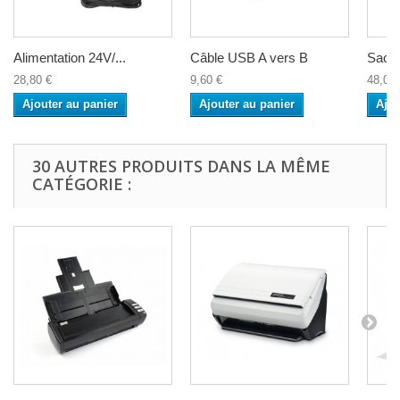
Alimentation 24V/...
Câble USB A vers B
Sacoc
28,80 €
9,60 €
48,00 
Ajouter au panier
Ajouter au panier
Ajou
30 AUTRES PRODUITS DANS LA MÊME
CATÉGORIE :