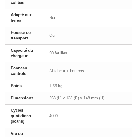
collées
Adapté aux
Non
livres
Housse de
Oui
transport
Capacité du
50 feuilles
chargeur
Panneau
Afficheur + boutons
contrôle
Poids
1,66 kg
Dimensions
263 (L) x 128 (P) x 148 mm (H)
Cycles
quotidiens
4000
(scans)
Vie du