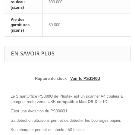
rouleau
300 000
(scans)
Vie des
garnitures
50 000
(scans)
EN SAVOIR PLUS
----- Rupture de stock -
Voir le PS3140U
-----
Le SmartOffice PS388U de Plustek est un scanner A4 couleur à
chargeur recto-verso USB
compatible Mac OS X
et PC.
C'est une évolution du PS3060U.
Sa détection ultrasons permet de détecter les bourrages papier.
Son chargeur permet de stocker 50 feuilles.