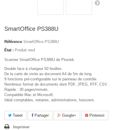
SmartOffice PS388U
Référence
SmartOffice PS388U
État :
Produit neuf
Scanner SmartOffice PS388U de Plustek.
Double face à chargeur 50 feuilles.
De la carte de visite au document A4 de 5m de long.
9 fonctions pré-configurable sur le panneau de contrôle.
Nombreux format de documents dont PDF, JPEG, RTF, CSV...
Rapide : 30 pages/minute.
Compatible Mac et Microsoft.
Idéal comptables, notaires, administrations, huissiers.
Tweet
Partager
Google+
Pinterest
Imprimer