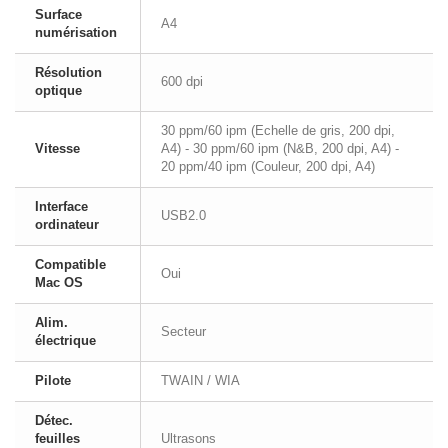
Surface
A4
numérisation
Résolution
600 dpi
optique
30 ppm/60 ipm (Echelle de gris, 200 dpi,
Vitesse
A4) - 30 ppm/60 ipm (N&B, 200 dpi, A4) -
20 ppm/40 ipm (Couleur, 200 dpi, A4)
Interface
USB2.0
ordinateur
Compatible
Oui
Mac OS
Alim.
Secteur
électrique
Pilote
TWAIN / WIA
Détec.
feuilles
Ultrasons