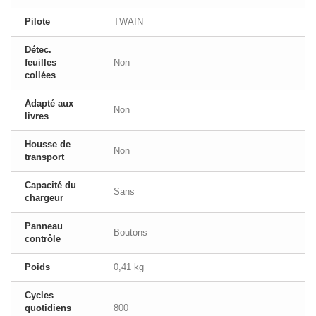
Pilote
TWAIN
Détec.
feuilles
Non
collées
Adapté aux
Non
livres
Housse de
Non
transport
Capacité du
Sans
chargeur
Panneau
Boutons
contrôle
Poids
0,41 kg
Cycles
quotidiens
800