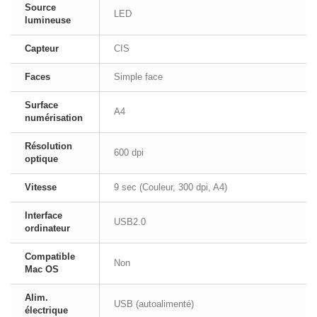
Source
LED
lumineuse
Capteur
CIS
Faces
Simple face
Surface
A4
numérisation
Résolution
600 dpi
optique
Vitesse
9 sec (Couleur, 300 dpi, A4)
Interface
USB2.0
ordinateur
Compatible
Non
Mac OS
Alim.
USB (autoalimenté)
électrique