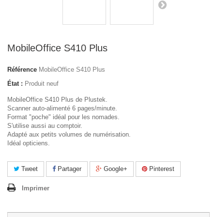
MobileOffice S410 Plus
Référence
MobileOffice S410 Plus
État :
Produit neuf
MobileOffice S410 Plus de Plustek.
Scanner auto-alimenté 6 pages/minute.
Format "poche" idéal pour les nomades.
S'utilise aussi au comptoir.
Adapté aux petits volumes de numérisation.
Idéal opticiens.
Tweet
Partager
Google+
Pinterest
Imprimer