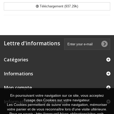
Téléchargement (937.29k)
Lettre d'informations
Catégories
Informations
Mon compte
En poursuivant votre navigation sur ce site, vous acceptez
l’usage des Cookies sur votre navigateur.
Informations sur la boutique
Les Cookies permettent de suivre votre navigation, mémoriser
votre panier et de vous reconnaître lors d'une visite ultérieure.
Pour en savoir : http://www.cnil.fr/vos-obligations/sites-web-