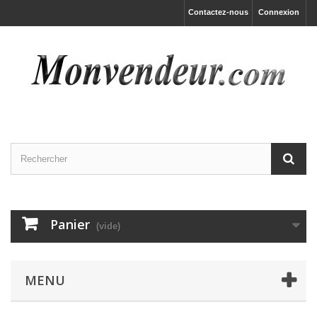
Contactez-nous
Connexion
Panier
(vide)
MENU