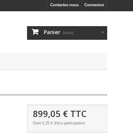
Contactez-nous
Connexion
Panier
(vide)
899,05 €
TTC
Dont
0,25 €
d'éco-participation