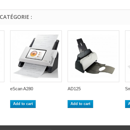
CATÉGORIE :
eScan A280
AD125
Sm
Add to cart
Add to cart
A