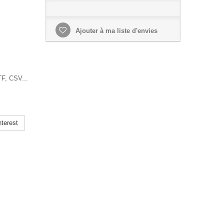
Ajouter à ma liste d'envies
F, CSV...
terest