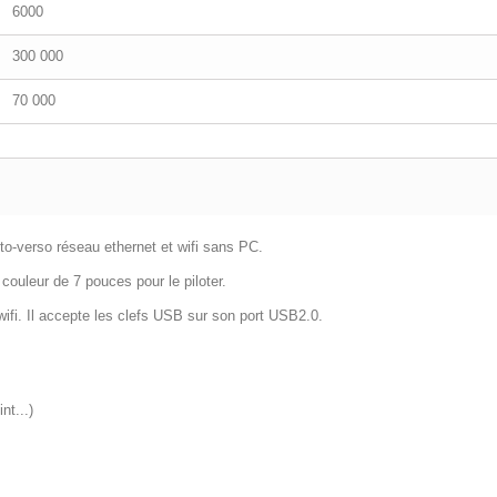
6000
300 000
70 000
o-verso réseau ethernet et wifi sans PC.
couleur de 7 pouces pour le piloter.
wifi. Il accepte les clefs USB sur son port USB2.0.
nt...)