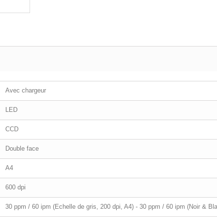
Avec chargeur
LED
CCD
Double face
A4
600 dpi
30 ppm / 60 ipm (Echelle de gris, 200 dpi, A4) - 30 ppm / 60 ipm (Noir & Bla