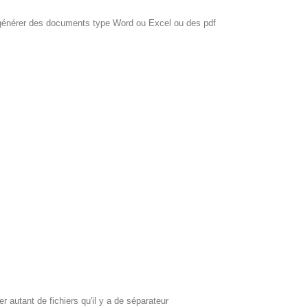
e générer des documents type Word ou Excel ou des pdf
utant de fichiers qu'il y a de séparateur