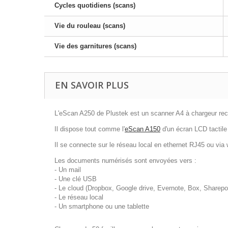
Cycles quotidiens (scans)
Vie du rouleau (scans)
Vie des garnitures (scans)
EN SAVOIR PLUS
L'eScan A250 de Plustek est un scanner A4 à chargeur rect
Il dispose tout comme l'
eScan A150
d'un écran LCD tactile 
Il se connecte sur le réseau local en ethernet RJ45 ou via 
Les documents numérisés sont envoyées vers :
- Un mail
- Une clé USB
- Le cloud (Dropbox, Google drive, Evernote, Box, Sharepoi
- Le réseau local
- Un smartphone ou une tablette