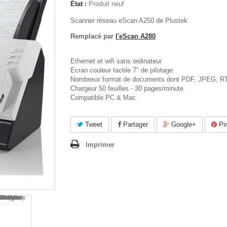
État :
Produit neuf
Scanner réseau eScan A250 de Plustek
Remplacé par
l'eScan A280
Ethernet et wifi sans ordinateur
Ecran couleur tactile 7" de pilotage
Nombreux format de documents dont PDF, JPEG, RT
Chargeur 50 feuilles - 30 pages/minute
Compatible PC & Mac
Tweet
Partager
Google+
Pin
Imprimer