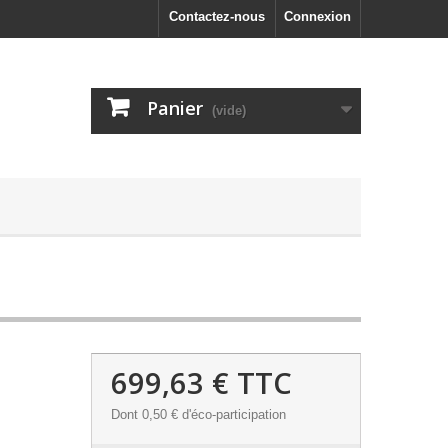
Contactez-nous
Connexion
Panier
(vide)
699,63 €
TTC
Dont
0,50 €
d'éco-participation