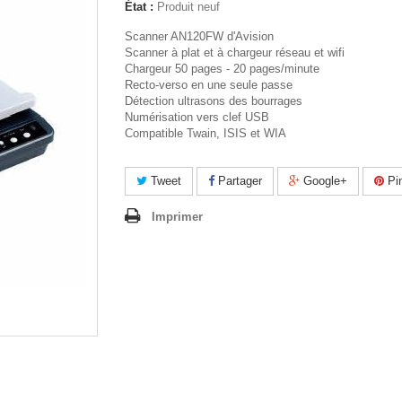
État :
Produit neuf
Scanner AN120FW d'Avision
Scanner à plat et à chargeur réseau et wifi
Chargeur 50 pages - 20 pages/minute
Recto-verso en une seule passe
Détection ultrasons des bourrages
Numérisation vers clef USB
Compatible Twain, ISIS et WIA
Tweet
Partager
Google+
Pin
Imprimer