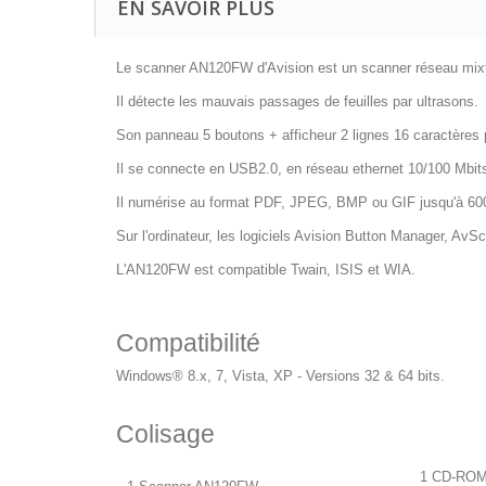
EN SAVOIR PLUS
Le scanner AN120FW d'Avision est un scanner réseau mixte
Il détecte les mauvais passages de feuilles par ultrasons.
Son panneau 5 boutons + afficheur 2 lignes 16 caractères p
Il se connecte en USB2.0, en réseau ethernet 10/100 Mbits 
Il numérise au format PDF, JPEG, BMP ou GIF jusqu'à 600
Sur l'ordinateur, les logiciels Avision Button Manager, Av
L'AN120FW est compatible Twain, ISIS et WIA.
Compatibilité
Windows® 8.x, 7, Vista, XP - Versions 32 & 64 bits.
Colisage
1 CD-ROM c