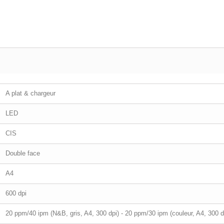
A plat & chargeur
LED
CIS
Double face
A4
600 dpi
20 ppm/40 ipm (N&B, gris, A4, 300 dpi) - 20 ppm/30 ipm (couleur, A4, 300 d