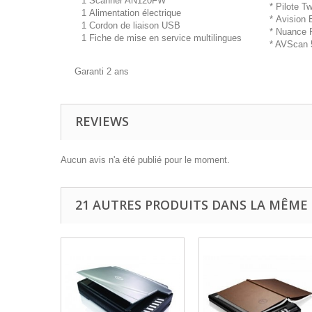
1 Scanner AN120FW
* Pilote T
1 Alimentation électrique
* Avision
1 Cordon de liaison USB
* Nuance 
1 Fiche de mise en service multilingues
* AVScan 
Garanti 2 ans
REVIEWS
Aucun avis n'a été publié pour le moment.
21 AUTRES PRODUITS DANS LA MÊME 