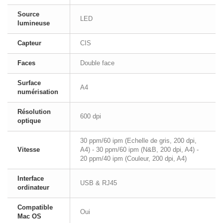
Source
LED
lumineuse
Capteur
CIS
Faces
Double face
Surface
A4
numérisation
Résolution
600 dpi
optique
30 ppm/60 ipm (Echelle de gris, 200 dpi,
Vitesse
A4) - 30 ppm/60 ipm (N&B, 200 dpi, A4) -
20 ppm/40 ipm (Couleur, 200 dpi, A4)
Interface
USB & RJ45
ordinateur
Compatible
Oui
Mac OS