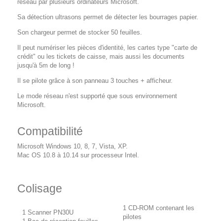
réseau par plusieurs ordinateurs Microsoft.
Sa détection ultrasons permet de détecter les bourrages papier.
Son chargeur permet de stocker 50 feuilles.
Il peut numériser les pièces d'identité, les cartes type "carte de
crédit" ou les tickets de caisse, mais aussi les documents
jusqu'à 5m de long !
Il se pilote grâce à son panneau 3 touches + afficheur.
Le mode réseau n'est supporté que sous environnement
Microsoft.
Compatibilité
Microsoft Windows 10, 8, 7, Vista, XP.
Mac OS 10.8 à 10.14 sur processeur Intel.
Colisage
1 CD-ROM contenant les
1 Scanner PN30U
pilotes