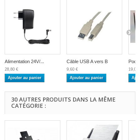
Alimentation 24V/...
Câble USB A vers B
Poche
28,80 €
9,60 €
19,08 
Ajouter au panier
Ajouter au panier
Ajou
30 AUTRES PRODUITS DANS LA MÊME
CATÉGORIE :