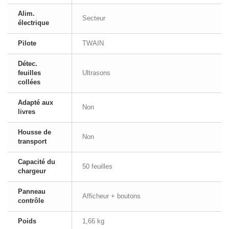
Alim.
Secteur
électrique
Pilote
TWAIN
Détec.
feuilles
Ultrasons
collées
Adapté aux
Non
livres
Housse de
Non
transport
Capacité du
50 feuilles
chargeur
Panneau
Afficheur + boutons
contrôle
Poids
1,66 kg