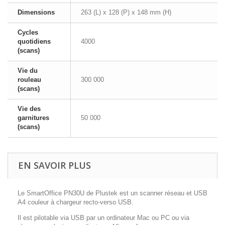
Dimensions
263 (L) x 128 (P) x 148 mm (H)
Cycles
quotidiens
4000
(scans)
Vie du
rouleau
300 000
(scans)
Vie des
garnitures
50 000
(scans)
EN SAVOIR PLUS
Le SmartOffice PN30U de Plustek est un scanner réseau et USB
A4 couleur à chargeur recto-verso USB.
Il est pilotable via USB par un ordinateur Mac ou PC ou via