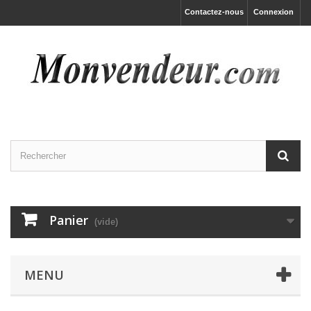
Contactez-nous
Connexion
Panier
(vide)
MENU