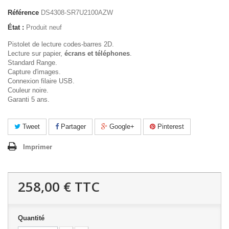
Référence
DS4308-SR7U2100AZW
État :
Produit neuf
Pistolet de lecture codes-barres 2D.
Lecture sur papier,
écrans et téléphones
.
Standard Range.
Capture d'images.
Connexion filaire USB.
Couleur noire.
Garanti 5 ans.
Tweet
Partager
Google+
Pinterest
Imprimer
258,00 €
TTC
Quantité