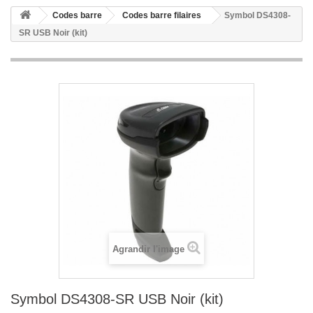
Codes barre
Codes barre filaires
Symbol DS4308-
SR USB Noir (kit)
Agrandir l'image
Symbol DS4308-SR USB Noir (kit)