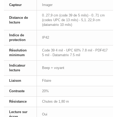
Capteur
Imager
0..27,9 cm (code 39 de 5 mils) - 0..71 cm
Distance de
(codes UPC de 13 mils) - 5,1..22,9 cm
lecture
(datamatrix 10 mils)
Indice de
IP42
protection
Résolution
Code 39 4 mil - UPC 60% 7.8 mil - PDF417
minimum
5 mil - Datamatrix 7.5 mil
Indicateur
Beep + voyant
lecture
Liaison
Filaire
Contraste
20%
Résistance
Chutes de 1,80 m
Lecture sur
Oui
écran