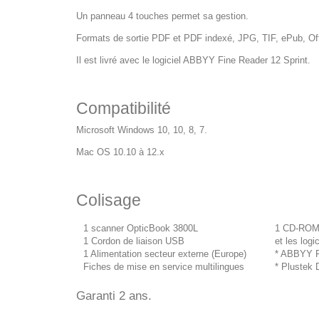
Un panneau 4 touches permet sa gestion.
Formats de sortie PDF et PDF indexé, JPG, TIF, ePub, Off
Il est livré avec le logiciel ABBYY Fine Reader 12 Sprint.
Compatibilité
Microsoft Windows 10, 10, 8, 7.
Mac OS 10.10 à 12.x
Colisage
1 scanner OpticBook 3800L
1 CD-ROM 
1 Cordon de liaison USB
et les logi
1 Alimentation secteur externe (Europe)
* ABBYY F
Fiches de mise en service multilingues
* Plustek 
Garanti 2 ans.