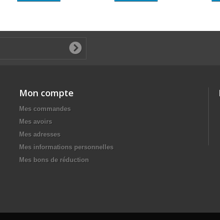
Mon compte
Mes commandes
Mes avoirs
Mes adresses
Mes informations personnelles
Mes bons de réduction