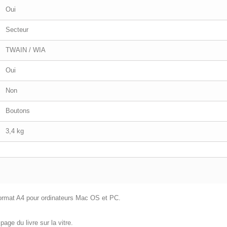
Oui
Secteur
TWAIN / WIA
Oui
Non
Boutons
3,4 kg
format A4 pour ordinateurs Mac OS et PC.
age du livre sur la vitre.