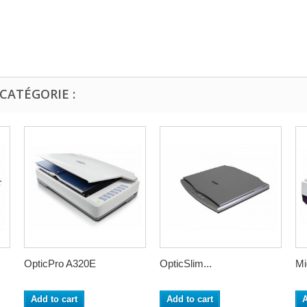
CATÉGORIE :
OpticPro A320E
OpticSlim...
Mi
Add to cart
Add to cart
A