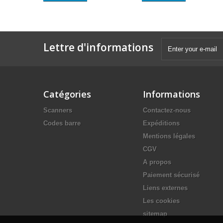
Lettre d'informations
Catégories
Informations
Scanners
Contactez-nous
Codes barre
Expéditions
Mentions légales
CGV
A propos
Paiement sécurisé
Liens externes
Les cookies
sitemap