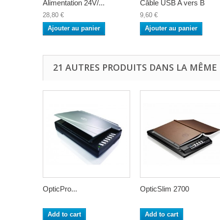
Alimentation 24V/...
Câble USB A vers B
28,80 €
9,60 €
Ajouter au panier
Ajouter au panier
21 AUTRES PRODUITS DANS LA MÊME 
OpticPro...
OpticSlim 2700
Add to cart
Add to cart