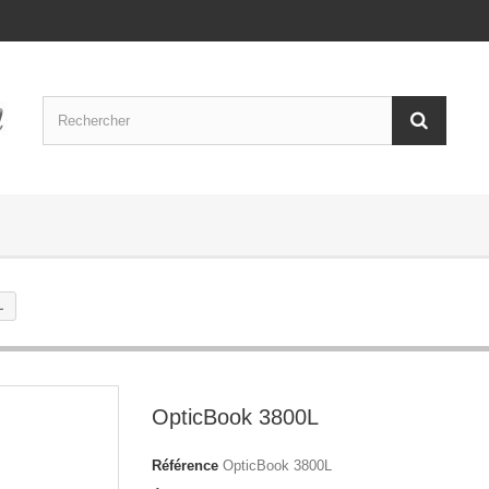
L
OpticBook 3800L
Référence
OpticBook 3800L