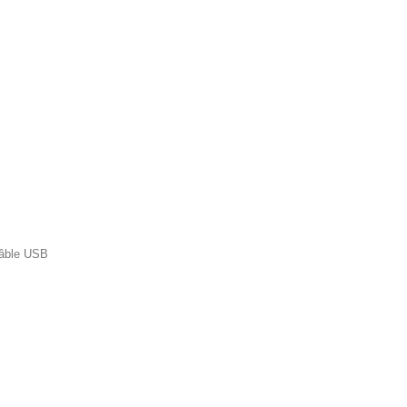
âble USB