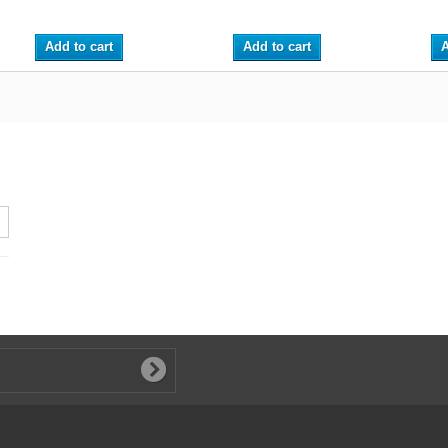
Add to cart
Add to cart
A