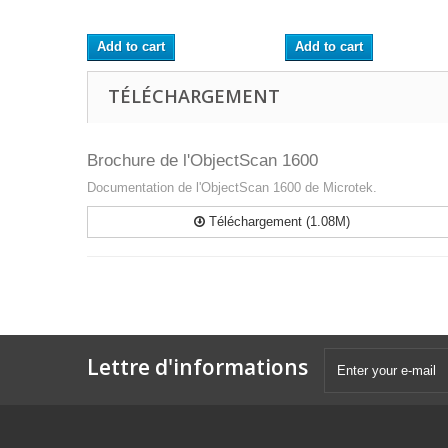
Add to cart
Add to cart
TÉLÉCHARGEMENT
Brochure de l'ObjectScan 1600
Documentation de l'ObjectScan 1600 de Microtek.
Téléchargement (1.08M)
Lettre d'informations