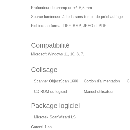
Profondeur de champ de +/- 6,5 mm.
Source lumineuse à Leds
sans
temps de
préchauffage
.
Fichiers au format TIFF, BMP, JPEG et PDF.
Compatibilité
Microsoft Windows 11, 10, 8, 7.
Colisage
Scanner ObjectScan 1600
Cordon d'alimentation
C
CD-ROM du logiciel
Manuel utilisateur
Package logiciel
Microtek ScanWizard LS
Garanti 1 an.