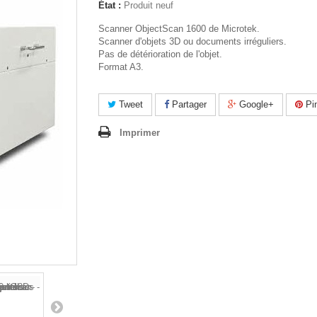
État :
Produit neuf
Scanner ObjectScan 1600 de Microtek.
Scanner d'objets 3D ou documents irréguliers.
Pas de détérioration de l'objet.
Format A3.
Tweet
Partager
Google+
Pin
Imprimer