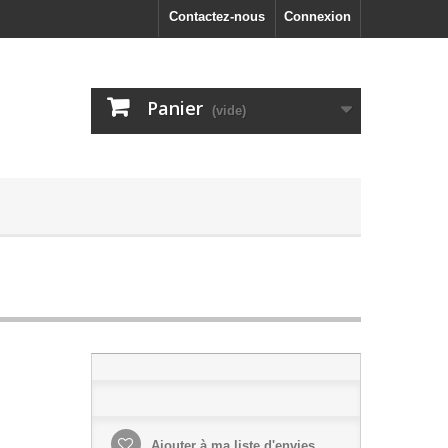
Contactez-nous
Connexion
Panier
(vide)
Ajouter à ma liste d'envies