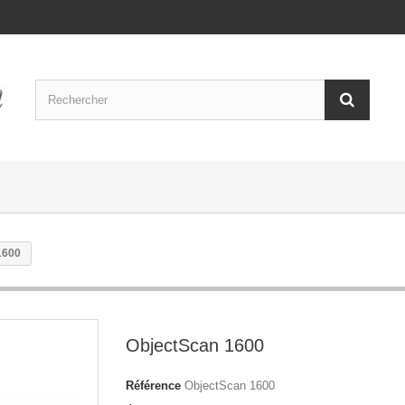
1600
ObjectScan 1600
Référence
ObjectScan 1600