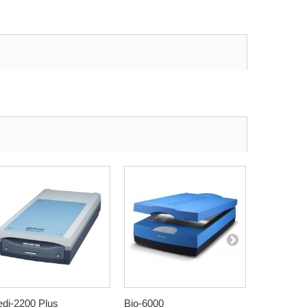
di-2200 Plus
Bio-6000
Medi-6000.