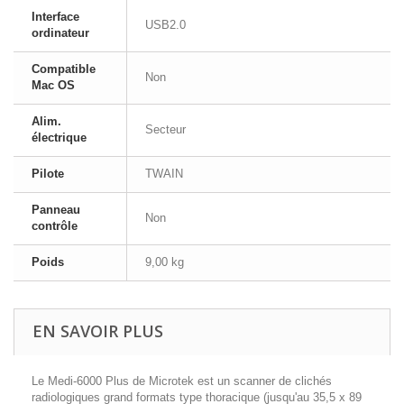
Interface
USB2.0
ordinateur
Compatible
Non
Mac OS
Alim.
Secteur
électrique
Pilote
TWAIN
Panneau
Non
contrôle
Poids
9,00 kg
EN SAVOIR PLUS
Le Medi-6000 Plus de Microtek est un scanner de clichés
radiologiques grand formats type thoracique (jusqu'au 35,5 x 89