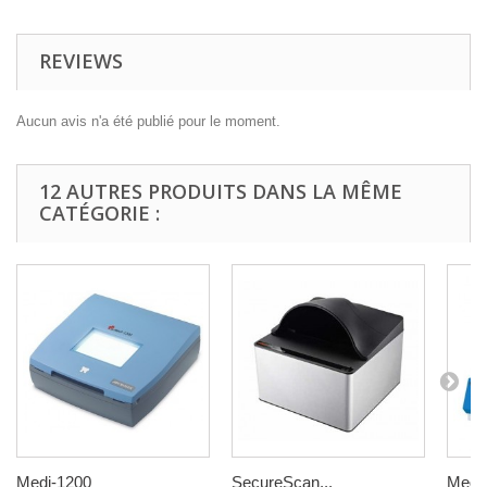
REVIEWS
Aucun avis n'a été publié pour le moment.
12 AUTRES PRODUITS DANS LA MÊME
CATÉGORIE :
Medi-1200
SecureScan...
Medi