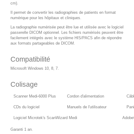
cm).
Il permet de convertir les radiographies de patients en format
numérique pour les hôpitaux et cliniques.
La radiographie numérisée peut être lue et utilisée avec le logiciel
passerelle DICOM optionnel. Les fichiers numérisés peuvent être
facilement intégrés avec le système HIS/PACS afin de répondre
aux formats partageables de DICOM.
Compatibilité
Microsoft Windows 10, 8, 7.
Colisage
Scanner Medi-6000 Plus
Cordon d'alimentation
Câb
CDs du logiciel
Manuels de l'utilisateur
Pani
Logiciel Microtek's ScanWizard Medi
Adobe
Garanti 1 an.