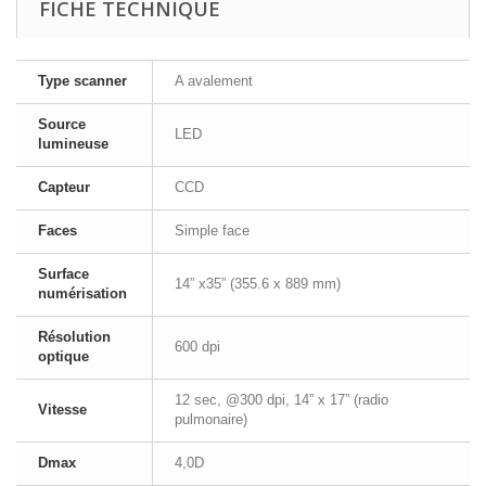
FICHE TECHNIQUE
Type scanner
A avalement
Source
LED
lumineuse
Capteur
CCD
Faces
Simple face
Surface
14” x35” (355.6 x 889 mm)
numérisation
Résolution
600 dpi
optique
12 sec, @300 dpi, 14” x 17” (radio
Vitesse
pulmonaire)
Dmax
4,0D