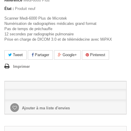
Référence
Medi-6000 Plus
État :
Produit neuf
Scanner Medi-6000 Plus de Microtek
Numérisation de radiographies médicales grand format
Pas de temps de préchauffe
12 secondes par radiographie pulmonaire
Prise en charge de DICOM 3.0 et de télémédecine avec MiPAX
Tweet
Partager
Google+
Pinterest
Imprimer
Ajouter à ma liste d'envies