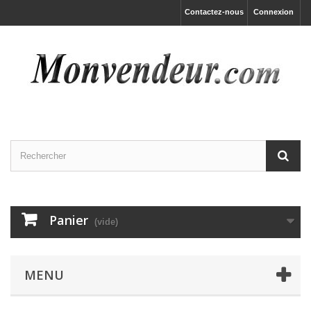
Contactez-nous
Connexion
Panier
(vide)
MENU