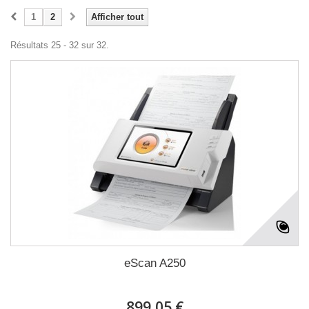
1
2
Afficher tout
Résultats 25 - 32 sur 32.
eScan A250
899,05 €